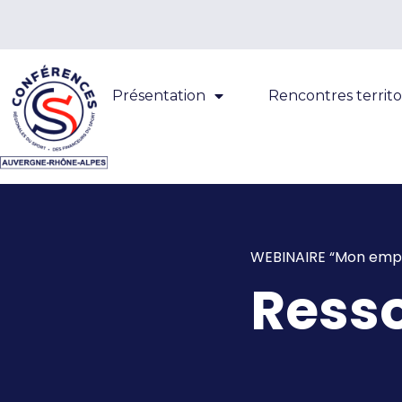
Présentation
Rencontres territo
WEBINAIRE “Mon empl
Ress