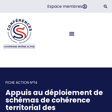
Espace membres
Fiche action n°14
FICHE ACTION N°14
Appuis au déploiement de
schémas de cohérence
territorial des