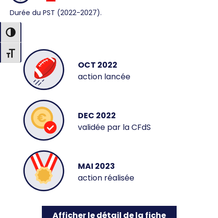
—
Durée du PST (2022-2027).
Passer en contraste élevé
Changer la taille de la police
OCT 2022
action lancée
DEC 2022
validée par la CFdS
MAI 2023
action réalisée
Afficher le détail de la fiche