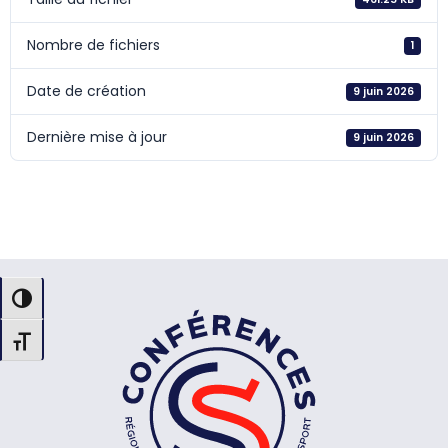
Nombre de fichiers
1
Date de création
9 juin 2026
Dernière mise à jour
9 juin 2026
Synthèse - Livre blanc -
Accession au sport de haut-
niveau
Passer en contraste élevé
Changer la taille de la police