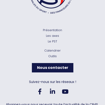
Présentation
Les axes
Le PST
Calendrier
Outils
Nous contacter
Suivez-nous sur les réseaux !
Abonnez-vous pour recevoir toute l’actualité de la CRdS